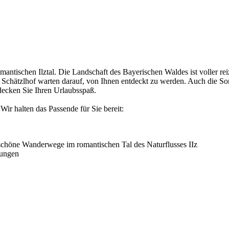
tischen Ilztal. Die Landschaft des Bayerischen Waldes ist voller reizvo
tzlhof warten darauf, von Ihnen entdeckt zu werden. Auch die Somme
decken Sie Ihren Urlaubsspaß.
Wir halten das Passende für Sie bereit:
schöne Wanderwege im romantischen Tal des Naturflusses IIz
rungen