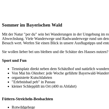
Sommer im Bayerischen Wald
Mit der Natur "per du" sein bei Wanderungen in der Umgebung im roman
Abwechslung. Viele Wanderwege und Radwanderwege rund um den Schä
Besuch wert. Werfen Sie einen Blick in unsere Ausflugstipps und ent
Sie wollen lieber bei uns bleiben und die Schätze des Hauses nutzen? 
Sport und Fun
Tennisplatz direkt neben dem Schätzlhof und natürlich wunder
Von Mai bis Oktober: jede Woche geführte Bayerwald-Wande
organisierte Kutschfahrten
"Erlebnisbad peb" in Passau
kleiner Schlepplift im Ort (400 m Abfahrt)
Füttern-Streicheln-Beobachten
Rotwildgehege