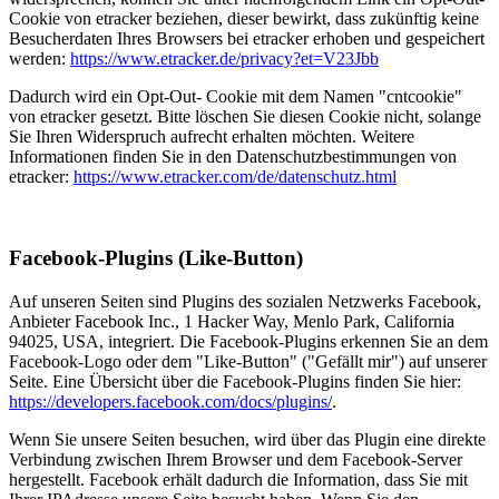
Cookie von etracker beziehen, dieser bewirkt, dass zukünftig keine
Besucherdaten Ihres Browsers bei etracker erhoben und gespeichert
werden:
https://www.etracker.de/privacy?et=V23Jbb
Dadurch wird ein Opt-Out- Cookie mit dem Namen "cntcookie"
von etracker gesetzt. Bitte löschen Sie diesen Cookie nicht, solange
Sie Ihren Widerspruch aufrecht erhalten möchten. Weitere
Informationen finden Sie in den Datenschutzbestimmungen von
etracker:
https://www.etracker.com/de/datenschutz.html
Facebook-Plugins (Like-Button)
Auf unseren Seiten sind Plugins des sozialen Netzwerks Facebook,
Anbieter Facebook Inc., 1 Hacker Way, Menlo Park, California
94025, USA, integriert. Die Facebook-Plugins erkennen Sie an dem
Facebook-Logo oder dem "Like-Button" ("Gefällt mir") auf unserer
Seite. Eine Übersicht über die Facebook-Plugins finden Sie hier:
https://developers.facebook.com/docs/plugins/
.
Wenn Sie unsere Seiten besuchen, wird über das Plugin eine direkte
Verbindung zwischen Ihrem Browser und dem Facebook-Server
hergestellt. Facebook erhält dadurch die Information, dass Sie mit