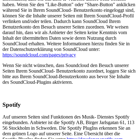
haben. Wenn Sie den "Like-Button" oder "Share-Button" anklicken
während Sie in Ihrem SoundCloud- Benutzerkonto eingeloggt sind,
können Sie die Inhalte unserer Seiten mit Ihrem SoundCloud-Profil
verlinken und/oder teilen. Dadurch kann SoundCloud Ihrem
Benutzerkonto den Besuch unserer Seiten zuordnen. Wir weisen
darauf hin, dass wir als Anbieter der Seiten keine Kenntnis vom
Inhalt der übermittelten Daten sowie deren Nutzung durch
SoundCloud erhalten. Weitere Informationen hierzu finden Sie in
der Datenschutzerklärung von SoundCloud unter:
https://soundcloud.com/pages/privacy
Wenn Sie nicht wünschen, dass Soundcloud den Besuch unserer
Seiten Ihrem SoundCloud- Benutzerkonto zuordnet, loggen Sie sich
bitte aus Ihrem SoundCloud-Benutzerkonto aus bevor Sie Inhalte
des SoundCloud-Plugins aktivieren.
Spotify
Auf unseren Seiten sind Funktionen des Musik- Dienstes Spotify
eingebunden. Anbieter ist die Spotify AB, Birger Jarlsgatan 61, 113
56 Stockholm in Schweden. Die Spotify PlugIns erkennen Sie an
dem grünen Logo auf unserer Seite. Eine Übersicht über die