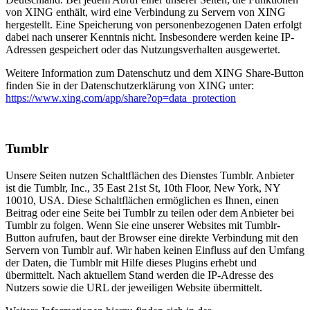
von XING enthält, wird eine Verbindung zu Servern von XING
hergestellt. Eine Speicherung von personenbezogenen Daten erfolgt
dabei nach unserer Kenntnis nicht. Insbesondere werden keine IP-
Adressen gespeichert oder das Nutzungsverhalten ausgewertet.
Weitere Information zum Datenschutz und dem XING Share-Button
finden Sie in der Datenschutzerklärung von XING unter:
https://www.xing.com/app/share?op=data_protection
Tumblr
Unsere Seiten nutzen Schaltflächen des Dienstes Tumblr. Anbieter
ist die Tumblr, Inc., 35 East 21st St, 10th Floor, New York, NY
10010, USA. Diese Schaltflächen ermöglichen es Ihnen, einen
Beitrag oder eine Seite bei Tumblr zu teilen oder dem Anbieter bei
Tumblr zu folgen. Wenn Sie eine unserer Websites mit Tumblr-
Button aufrufen, baut der Browser eine direkte Verbindung mit den
Servern von Tumblr auf. Wir haben keinen Einfluss auf den Umfang
der Daten, die Tumblr mit Hilfe dieses Plugins erhebt und
übermittelt. Nach aktuellem Stand werden die IP-Adresse des
Nutzers sowie die URL der jeweiligen Website übermittelt.