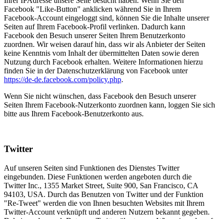
Ihrer IPAdresse unsere Seite besucht haben. Wenn Sie den
Facebook "Like-Button" anklicken während Sie in Ihrem
Facebook-Account eingeloggt sind, können Sie die Inhalte unserer
Seiten auf Ihrem Facebook-Profil verlinken. Dadurch kann
Facebook den Besuch unserer Seiten Ihrem Benutzerkonto
zuordnen. Wir weisen darauf hin, dass wir als Anbieter der Seiten
keine Kenntnis vom Inhalt der übermittelten Daten sowie deren
Nutzung durch Facebook erhalten. Weitere Informationen hierzu
finden Sie in der Datenschutzerklärung von Facebook unter
https://de-de.facebook.com/policy.php
.
Wenn Sie nicht wünschen, dass Facebook den Besuch unserer
Seiten Ihrem Facebook-Nutzerkonto zuordnen kann, loggen Sie sich
bitte aus Ihrem Facebook-Benutzerkonto aus.
Twitter
Auf unseren Seiten sind Funktionen des Dienstes Twitter
eingebunden. Diese Funktionen werden angeboten durch die
Twitter Inc., 1355 Market Street, Suite 900, San Francisco, CA
94103, USA. Durch das Benutzen von Twitter und der Funktion
"Re-Tweet" werden die von Ihnen besuchten Websites mit Ihrem
Twitter-Account verknüpft und anderen Nutzern bekannt gegeben.