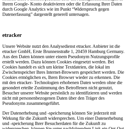
Ihrem Google- Konto deaktivieren oder die Erfassung Ihrer Daten
durch Google Analytics wie im Punkt “Widerspruch gegen
Datenerfassung” dargestellt generell untersagen.
etracker
Unsere Website nutzt den Analysedienst etracker. Anbieter ist die
etracker GmbH, Erste Brunnenstraße 1, 20459 Hamburg Germany.
Aus den Daten können unter einem Pseudonym Nutzungsprofile
erstellt werden. Dazu können Cookies eingesetzt werden. Bei
Cookies handelt es sich um kleine Textdateien, die lokal im
Zwischenspeicher Ihres Internet-Browsers gespeichert werden. Die
Cookies ermöglichen es, Ihren Browser wieder zu erkennen. Die
mit den etracker- Technologien erhobenen Daten werden ohne die
gesondert erteilte Zustimmung des Betroffenen nicht genutzt,
Besucher unserer Website persönlich zu identifizieren und werden
nicht mit personenbezogenen Daten über den Träger des
Pseudonyms zusammengeführt.
Der Datenerhebung und -speicherung können Sie jederzeit mit
Wirkung für die Zukunft widersprechen. Um einer Datenerhebung
und -speicherung Ihrer Besucherdaten für die Zukunft zu
widersprechen, können Sie unter nachfolgendem Link ein Opt-Out-