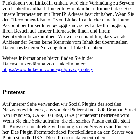
Funktionen von LinkedIn enthält, wird eine Verbindung zu Servern
von LinkedIn aufbaut. LinkedIn wird darüber informiert, dass Sie
unsere Internetseiten mit Ihrer IP-Adresse besucht haben. Wenn Sie
den "Recommend-Button" von LinkedIn anklicken und in Ihrem
Account bei LinkedIn eingeloggt sind, ist es LinkedIn möglich,
Ihren Besuch auf unserer Internetseite Ihnen und Ihrem
Benutzerkonto zuzuordnen. Wir weisen darauf hin, dass wir als
Anbieter der Seiten keine Kenntnis vom Inhalt der übermittelten
Daten sowie deren Nutzung durch LinkedIn haben.
Weitere Informationen hierzu finden Sie in der
Datenschutzerklärung von LinkedIn unter:
https://www.linkedin.com/legal/privacy-policy
Pinterest
Auf unserer Seite verwenden wir Social Plugins des sozialen
Netzwerkes Pinterest, das von der Pinterest Inc., 808 Brannan Street
San Francisco, CA 94103-490, USA ("Pinterest") betrieben wird.
Wenn Sie eine Seite aufrufen, die ein solches Plugin enthält, stellt
Ihr Browser eine direkte Verbindung zu den Servern von Pinterest
her. Das Plugin übermittelt dabei Protokolldaten an den Server von
Pinterest in die USA. Diese Protokolldaten enthalten