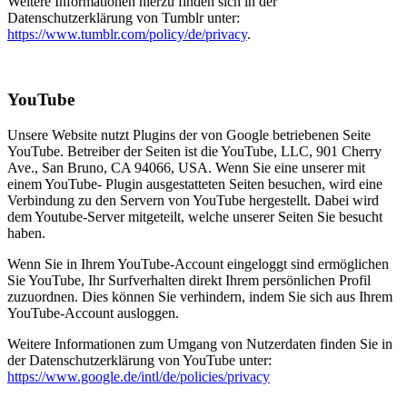
Weitere Informationen hierzu finden sich in der
Datenschutzerklärung von Tumblr unter:
https://www.tumblr.com/policy/de/privacy
.
YouTube
Unsere Website nutzt Plugins der von Google betriebenen Seite
YouTube. Betreiber der Seiten ist die YouTube, LLC, 901 Cherry
Ave., San Bruno, CA 94066, USA. Wenn Sie eine unserer mit
einem YouTube- Plugin ausgestatteten Seiten besuchen, wird eine
Verbindung zu den Servern von YouTube hergestellt. Dabei wird
dem Youtube-Server mitgeteilt, welche unserer Seiten Sie besucht
haben.
Wenn Sie in Ihrem YouTube-Account eingeloggt sind ermöglichen
Sie YouTube, Ihr Surfverhalten direkt Ihrem persönlichen Profil
zuzuordnen. Dies können Sie verhindern, indem Sie sich aus Ihrem
YouTube-Account ausloggen.
Weitere Informationen zum Umgang von Nutzerdaten finden Sie in
der Datenschutzerklärung von YouTube unter:
https://www.google.de/intl/de/policies/privacy