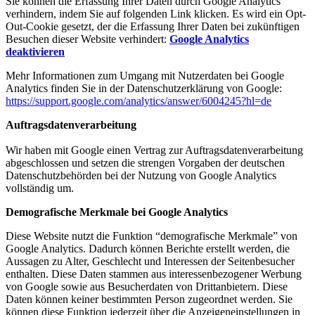
Sie können die Erfassung Ihrer Daten durch Google Analytics
verhindern, indem Sie auf folgenden Link klicken. Es wird ein Opt-
Out-Cookie gesetzt, der die Erfassung Ihrer Daten bei zukünftigen
Besuchen dieser Website verhindert:
Google Analytics
deaktivieren
Mehr Informationen zum Umgang mit Nutzerdaten bei Google
Analytics finden Sie in der Datenschutzerklärung von Google:
https://support.google.com/analytics/answer/6004245?hl=de
Auftragsdatenverarbeitung
Wir haben mit Google einen Vertrag zur Auftragsdatenverarbeitung
abgeschlossen und setzen die strengen Vorgaben der deutschen
Datenschutzbehörden bei der Nutzung von Google Analytics
vollständig um.
Demografische Merkmale bei Google Analytics
Diese Website nutzt die Funktion “demografische Merkmale” von
Google Analytics. Dadurch können Berichte erstellt werden, die
Aussagen zu Alter, Geschlecht und Interessen der Seitenbesucher
enthalten. Diese Daten stammen aus interessenbezogener Werbung
von Google sowie aus Besucherdaten von Drittanbietern. Diese
Daten können keiner bestimmten Person zugeordnet werden. Sie
können diese Funktion jederzeit über die Anzeigeneinstellungen in