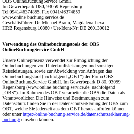
OBS OnlineBuchungService GmbH
Im Gewerbepark D80, 93059 Regensburg
Tel 0941/46374855, Fax 0941/46374859
www.online-buchung-service.de
Geschäftsführer: Dr. Michael Braun, Magdalena Lexa
HRB Regensburg 10880 / Ust-Ident-Nr: DE 260130012
Verwendung des Onlinebuchungstools der OBS
OnlineBuchungService GmbH
Unsere Onlinepräsenz verwendet zur Ermöglichung der
Onlinebuchungen von Unterkunftsleistungen und sonstigen
Reiseleistungen, sowie zur Abwicklung von Anfragen das
Onlinebuchungstool (nachfolgend „OBT“) der Firma OBS
OnlineBuchungService GmbH, Im Gewerbepark D 80, 93059
Regensburg (www.online-buchung-service.de, nachfolgend
„OBS“). Im Rahmen des OBT verarbeitet die OBS die Daten als
Verantwortlicher. Die Hinweise und Bestimmungen zum
Datenschutz finden Sie in der Datenschutzerklärung der OBS zum
OBT, welche Sie jederzeit aus dem OBT heraus aufrufen können
oder unter
https://online-buchung-service.de/datenschutzerklaerung-
buchung/
einsehen können.