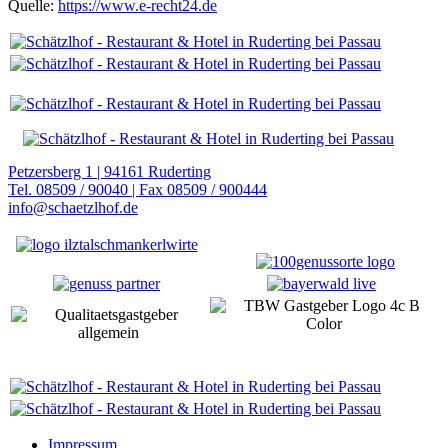
Quelle:
https://www.e-recht24.de
Petzersberg 1 | 94161 Ruderting
Tel. 08509 / 90040 | Fax 08509 / 900444
info@schaetzlhof.de
Impressum