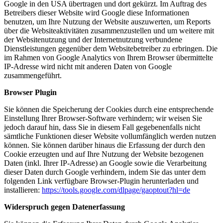
Google in den USA übertragen und dort gekürzt. Im Auftrag des
Betreibers dieser Website wird Google diese Informationen
benutzen, um Ihre Nutzung der Website auszuwerten, um Reports
über die Websiteaktivitäten zusammenzustellen und um weitere mit
der Websitenutzung und der Internetnutzung verbundene
Dienstleistungen gegenüber dem Websitebetreiber zu erbringen. Die
im Rahmen von Google Analytics von Ihrem Browser übermittelte
IP-Adresse wird nicht mit anderen Daten von Google
zusammengeführt.
Browser Plugin
Sie können die Speicherung der Cookies durch eine entsprechende
Einstellung Ihrer Browser-Software verhindern; wir weisen Sie
jedoch darauf hin, dass Sie in diesem Fall gegebenenfalls nicht
sämtliche Funktionen dieser Website vollumfänglich werden nutzen
können. Sie können darüber hinaus die Erfassung der durch den
Cookie erzeugten und auf Ihre Nutzung der Website bezogenen
Daten (inkl. Ihrer IP-Adresse) an Google sowie die Verarbeitung
dieser Daten durch Google verhindern, indem Sie das unter dem
folgenden Link verfügbare Browser-Plugin herunterladen und
installieren:
https://tools.google.com/dlpage/gaoptout?hl=de
Widerspruch gegen Datenerfassung