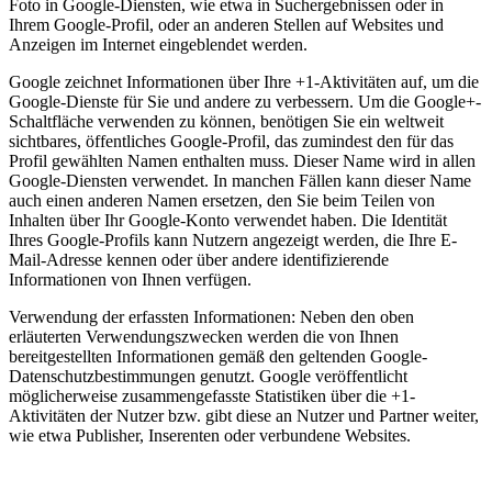
Foto in Google-Diensten, wie etwa in Suchergebnissen oder in
Ihrem Google-Profil, oder an anderen Stellen auf Websites und
Anzeigen im Internet eingeblendet werden.
Google zeichnet Informationen über Ihre +1-Aktivitäten auf, um die
Google-Dienste für Sie und andere zu verbessern. Um die Google+-
Schaltfläche verwenden zu können, benötigen Sie ein weltweit
sichtbares, öffentliches Google-Profil, das zumindest den für das
Profil gewählten Namen enthalten muss. Dieser Name wird in allen
Google-Diensten verwendet. In manchen Fällen kann dieser Name
auch einen anderen Namen ersetzen, den Sie beim Teilen von
Inhalten über Ihr Google-Konto verwendet haben. Die Identität
Ihres Google-Profils kann Nutzern angezeigt werden, die Ihre E-
Mail-Adresse kennen oder über andere identifizierende
Informationen von Ihnen verfügen.
Verwendung der erfassten Informationen: Neben den oben
erläuterten Verwendungszwecken werden die von Ihnen
bereitgestellten Informationen gemäß den geltenden Google-
Datenschutzbestimmungen genutzt. Google veröffentlicht
möglicherweise zusammengefasste Statistiken über die +1-
Aktivitäten der Nutzer bzw. gibt diese an Nutzer und Partner weiter,
wie etwa Publisher, Inserenten oder verbundene Websites.