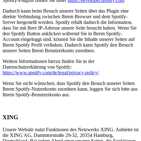
Spotify-PlugIns finden Sie unter
https://developer.spotify.com
Dadurch kann beim Besuch unserer Seiten über das Plugin eine
direkte Verbindung zwischen Ihrem Browser und dem Spotify-
Server hergestellt werden. Spotify erhält dadurch die Information,
dass Sie mit Ihrer IP-Adresse unsere Seite besucht haben. Wenn Sie
den Spotify Button anklicken während Sie in Ihrem Spotify-
Account eingeloggt sind, können Sie die Inhalte unserer Seiten auf
Ihrem Spotify Profil verlinken. Dadurch kann Spotify den Besuch
unserer Seiten Ihrem Benutzerkonto zuordnen.
Weitere Informationen hierzu finden Sie in der
Datenschutzerklärung von Spotify:
https://www.spotify.com/de/legal/privacy-policy/
Wenn Sie nicht wünschen, dass Spotify den Besuch unserer Seiten
Ihrem Spotify-Nutzerkonto zuordnen kann, loggen Sie sich bitte aus
Ihrem Spotify-Benutzerkonto aus.
XING
Unsere Website nutzt Funktionen des Netzwerks XING. Anbieter ist
die XING AG, Dammtorstraße 29-32, 20354 Hamburg,
Deutschland. Bei jedem Abruf einer unserer Seiten, die Funktionen