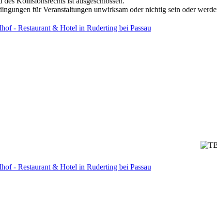
des Kollisionsrechts ist ausgeschlossen.
dingungen für Veranstaltungen unwirksam oder nichtig sein oder werde