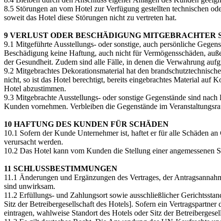
8.5 Störungen an vom Hotel zur Verfügung gestellten technischen od
soweit das Hotel diese Störungen nicht zu vertreten hat.
9 VERLUST ODER BESCHÄDIGUNG MITGEBRACHTER 
9.1 Mitgeführte Ausstellungs- oder sonstige, auch persönliche Gege
Beschädigung keine Haftung, auch nicht für Vermögensschäden, außer
der Gesundheit. Zudem sind alle Fälle, in denen die Verwahrung aufgr
9.2 Mitgebrachtes Dekorationsmaterial hat den brandschutztechnische
nicht, so ist das Hotel berechtigt, bereits eingebrachtes Material 
Hotel abzustimmen.
9.3 Mitgebrachte Ausstellungs- oder sonstige Gegenstände sind nach 
Kunden vornehmen. Verbleiben die Gegenstände im Veranstaltungsra
10 HAFTUNG DES KUNDEN FÜR SCHÄDEN
10.1 Sofern der Kunde Unternehmer ist, haftet er für alle Schäden an 
verursacht werden.
10.2 Das Hotel kann vom Kunden die Stellung einer angemessenen Sich
11 SCHLUSSBESTIMMUNGEN
11.1 Änderungen und Ergänzungen des Vertrages, der Antragsannahm
sind unwirksam.
11.2 Erfüllungs- und Zahlungsort sowie ausschließlicher Gerichtsstan
Sitz der Betreibergesellschaft des Hotels]. Sofern ein Vertragspartne
eintragen, wahlweise Standort des Hotels oder Sitz der Betreibergesell