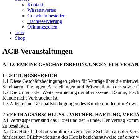
Kontakt
Wissenswertes
Gutschein bestellen
Tischreservierung
Öffnungszeiten
Jobs
Shop
AGB Veranstaltungen
ALLGEMEINE GESCHÄFTSBEDINGUNGEN FÜR VERA
1 GELTUNGSBEREICH
1.1 Diese Geschäftsbedingungen gelten für Verträge über die mietwe
Seminaren, Tagungen, Ausstellungen und Präsentationen etc. sowie f
1.2 Die Unter- oder Weitervermietung der überlassenen Räume, Fläc
Kunde nicht Verbraucher ist.
1.3 Allgemeine Geschäftsbedingungen des Kunden finden nur Anwend
2 VERTRAGSABSCHLUSS, -PARTNER, HAFTUNG, VER
2.1 Vertragspartner sind das Hotel und der Kunde. Der Vertrag komm
zu bestätigen.
2.2 Das Hotel haftet für von ihm zu vertretende Schäden aus der Verle
fahrlässigen Pflichtverletzung des Hotels beziehungsweise auf einer v