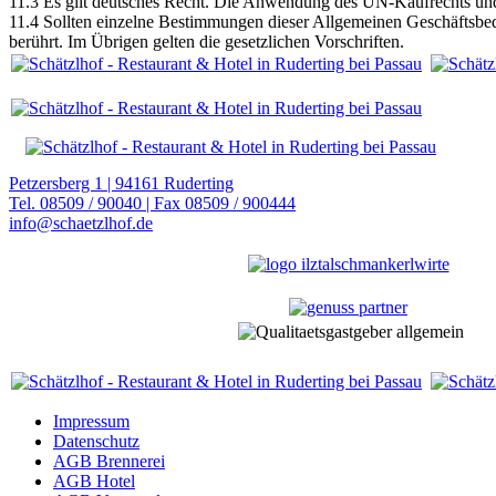
11.3 Es gilt deutsches Recht. Die Anwendung des UN-Kaufrechts und 
11.4 Sollten einzelne Bestimmungen dieser Allgemeinen Geschäftsbe
berührt. Im Übrigen gelten die gesetzlichen Vorschriften.
Petzersberg 1 | 94161 Ruderting
Tel. 08509 / 90040 | Fax 08509 / 900444
info@schaetzlhof.de
Impressum
Datenschutz
AGB Brennerei
AGB Hotel