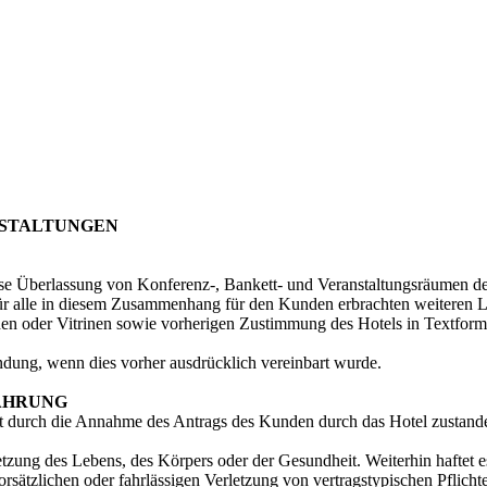
NSTALTUNGEN
ise Überlassung von Konferenz-, Bankett- und Veranstaltungsräumen d
ür alle in diesem Zusammenhang für den Kunden erbrachten weiteren L
hen oder Vitrinen sowie vorherigen Zustimmung des Hotels in Textfor
ung, wenn dies vorher ausdrücklich vereinbart wurde.
JÄHRUNG
t durch die Annahme des Antrags des Kunden durch das Hotel zustande.
tzung des Lebens, des Körpers oder der Gesundheit. Weiterhin haftet es
orsätzlichen oder fahrlässigen Verletzung von vertragstypischen Pflichte