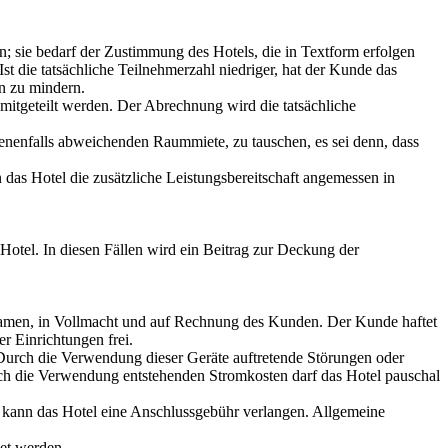
; sie bedarf der Zustimmung des Hotels, die in Textform erfolgen
t die tatsächliche Teilnehmerzahl niedriger, hat der Kunde das
n zu mindern.
mitgeteilt werden. Der Abrechnung wird die tatsächliche
benenfalls abweichenden Raummiete, zu tauschen, es sei denn, dass
das Hotel die zusätzliche Leistungsbereitschaft angemessen in
otel. In diesen Fällen wird ein Beitrag zur Deckung der
 Namen, in Vollmacht und auf Rechnung des Kunden. Der Kunde haftet
r Einrichtungen frei.
urch die Verwendung dieser Geräte auftretende Störungen oder
rch die Verwendung entstehenden Stromkosten darf das Hotel pauschal
r kann das Hotel eine Anschlussgebühr verlangen. Allgemeine
et werden.